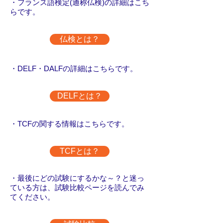
・フランス語検定(通称仏検)の詳細はこち
らです。
仏検とは？
・DELF・DALF
の詳細はこちらです。
DELFとは？
・TCFの関する情報はこちらです。
TCFとは？
・最後にどの試験にするかな～？と迷っ
ている方は、試験比較ページを読んでみ
てください。