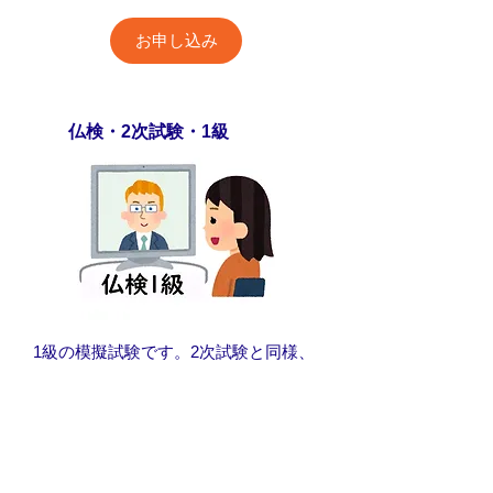
お申し込み
仏検・2次試験・1級
1級の模擬試験です。2次試験と同様、
現在の日本の社会、経済、政治などに
ついて、論述と質疑応答を行います。
必要に応じて、論述準備のコツも教え
ます。
​授業料 1回 5000円 1時間