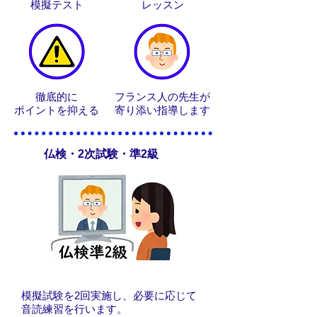
模擬テスト
レッスン
徹底的に
フランス人の先生が
ポイントを抑える
寄り添い指導します
仏検・2次試験・準2級
模擬試験を2回実施し、必要に応じて
音読練習を行います。