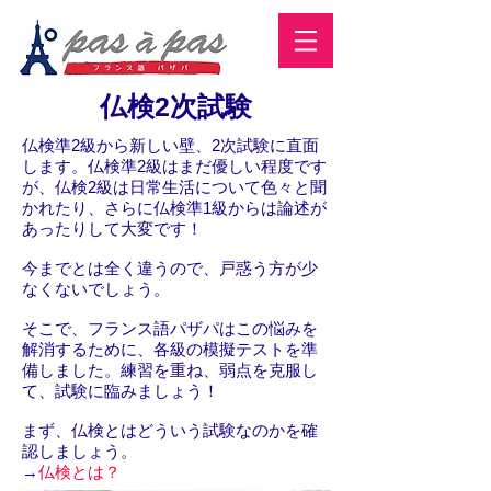
仏検2次試験
仏検準2級から新しい壁、2次試験に直面
します。仏検準2級はまだ優しい程度です
が、仏検2級は日常生活について色々と聞
かれたり、さらに仏検準1級からは論述が
あったりして大変です！
今までとは全く違うので、戸惑う方が少
なくないでしょう。
そこで、フランス語パザパはこの悩みを
解消するために、各級の模擬テストを準
備しました。練習を重ね、弱点を克服し
て、試験に臨みましょう！
まず、仏検とはどういう試験なのかを確
認しましょう。
​→
仏検とは？