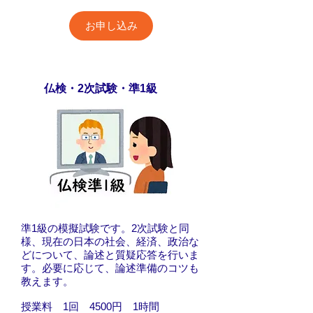
お申し込み
仏検・2次試験・準1級
準1級の模擬試験です。2次試験と同
様、現在の日本の社会、経済、政治な
どについて、論述と質疑応答を行いま
す。必要に応じて、論述準備のコツも
教えます。
​授業料 1回 4500円 1時間