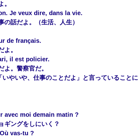
よ。
on. Je veux dire, dans la vie.
事の話だよ。（生活、人生）
ur de français.
だよ。
 il est policier.
だよ。警察官だ。
「いやいや、仕事のことだよ」と言っていること
rir avec moi demain matin ?
ョギングをしにいく？
 Où vas-tu ?