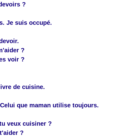
 devoirs ?
s. Je suis occupé.
devoir.
'aider ?
es voir ?
ivre de cuisine.
! Celui que maman utilise toujours.
tu veux cuisiner ?
t'aider ?