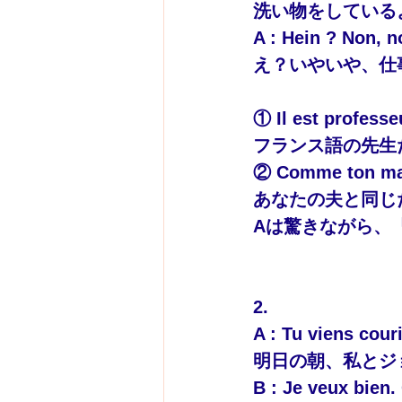
洗い物をしている
A : Hein ? Non, n
え？いやいや、仕
① Il est professe
フランス語の先生
② Comme ton mari,
あなたの夫と同じ
Aは驚きながら、
2.
A : Tu viens cou
明日の朝、私とジ
B : 
Je veux bien.