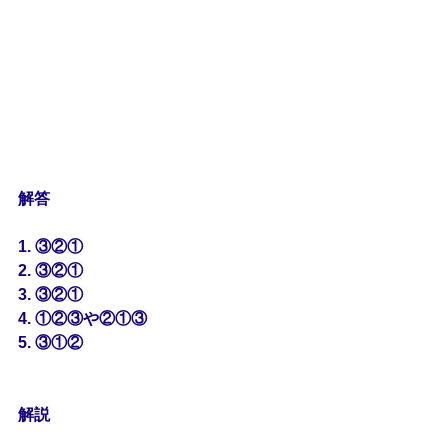
解答
1. ③②①
2. ③②①
3. ③②①
4. ①②③や②①③
5. ③①②
解説