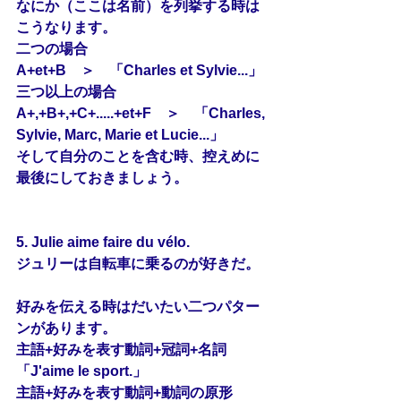
なにか（ここは名前）を列挙する時は
こうなります。
二つの場合
A+et+B　＞　「Charles et Sylvie...」
三つ以上の場合
A+,+B+,+C+.....+et+F　＞　「Charles, 
Sylvie, Marc, Marie et Lucie...」
そして自分のことを含む時、控えめに
最後にしておきましょう。
5. Julie aime faire du vélo.
ジュリーは自転車に乗るのが好きだ。
好みを伝える時はだいたい二つパター
ンがあります。
主語+好みを表す動詞+冠詞+名詞
「J'aime le sport.」
主語+好みを表す動詞+動詞の原形