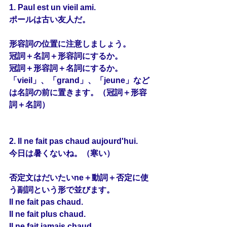
1. Paul est un vieil ami.
ポールは古い友人だ。
形容詞の位置に注意しましょう。
冠詞＋名詞＋形容詞にするか。
冠詞＋形容詞＋名詞にするか。
「vieil」、「grand」、「jeune」など
は名詞の前に置きます。（冠詞＋形容
詞＋名詞）
2. Il ne fait pas chaud aujourd'hui.
今日は暑くないね。（寒い）
否定文はだいたいne＋動詞＋否定に使
う副詞という形で並びます。
Il ne fait pas chaud.
Il ne fait plus chaud.
Il ne fait jamais chaud.