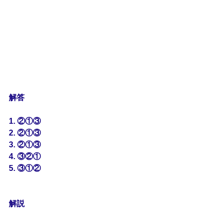
解答
1. ②①③
2. ②①③
3. ②①③
4. ③②①
5. ③①②
解説