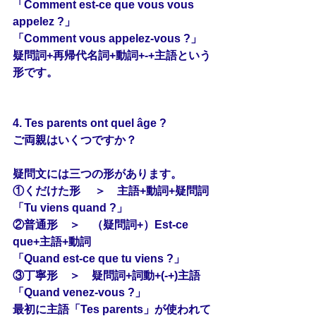
「Comment est-ce que vous vous 
appelez ?」
「Comment vous appelez-vous ?」
疑問詞+再帰代名詞+動詞+-+主語という
形です。
4. Tes parents ont quel âge ?
ご両親はいくつですか？
疑問文には三つの形があります。
①くだけた形 　＞　主語+動詞+疑問詞
「Tu viens quand ?」
②普通形　＞　（疑問詞+）Est-ce 
que+主語+動詞
「Quand est-ce que tu viens ?」
③丁寧形　＞　疑問詞+詞動+(-+)主語
「Quand venez-vous ?」
最初に主語「Tes parents」が使われて