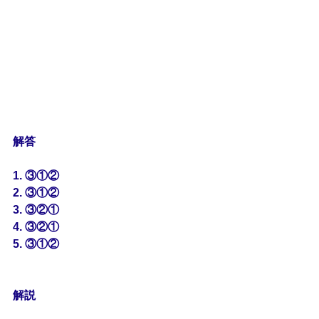
解答
1. ③①②
2. ③①②
3. ③②①
4. ③②①
5. ③①②
解説