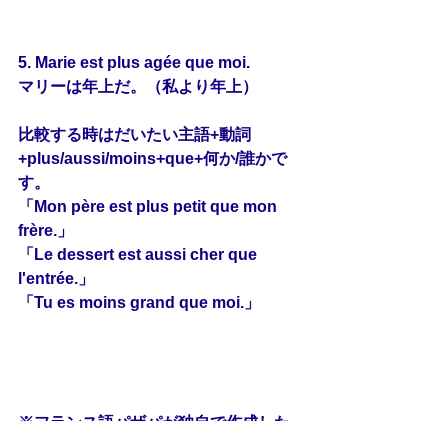
5. Marie est plus agée que moi.
マリーは年上だ。（私より年上）
比較する時はだいたい主語+動詞
+plus/aussi/moins+que+何か/誰かで
す。
「Mon père est plus petit que mon 
frère.」
「Le dessert est aussi cher que 
l'entrée.」
「Tu es moins grand que moi.」
※フランス語パザパが独自で作成した
練習問題です。フランス語教育振興協