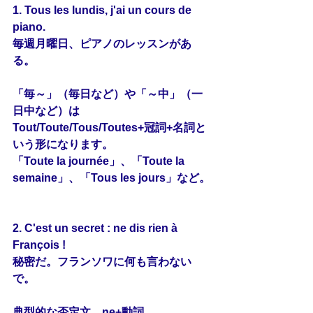
1. Tous les lundis, j'ai un cours de 
piano.
毎週月曜日、ピアノのレッスンがあ
る。
「毎～」（毎日など）や「～中」（一
日中など）は
Tout/Toute/Tous/Toutes+冠詞+名詞と
いう形になります。
「Toute la journée」、「Toute la 
semaine」、「Tous les jours」など。
2. C'est un secret : ne dis rien à 
François !
秘密だ。フランソワに何も言わない
で。
典型的な否定文　ne+動詞