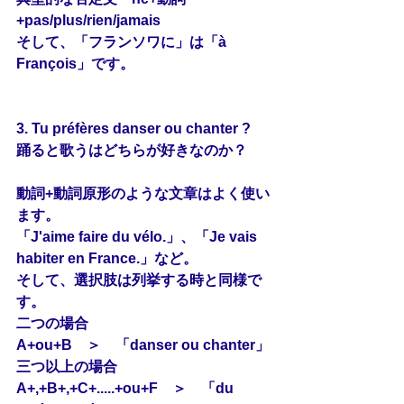
+pas/plus/rien/jamais
そして、「フランソワに」は「à 
François」です。
3. Tu préfères danser ou chanter ?
踊ると歌うはどちらが好きなのか？
動詞+動詞原形のような文章はよく使い
ます。
「J'aime faire du vélo.」、「Je vais 
habiter en France.」など。
そして、選択肢は列挙する時と同様で
す。
二つの場合
A+ou+B　＞　「danser ou chanter」
三つ以上の場合
A+,+B+,+C+.....+ou+F　＞　「du 