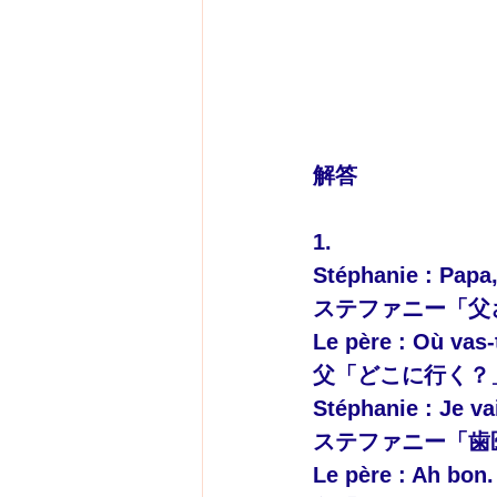
解答
1.
Stéphanie : Papa,
ステファニー「父
Le père : Où vas-
父「どこに行く？
Stéphanie : Je va
ステファニー「歯
Le père : Ah bon.