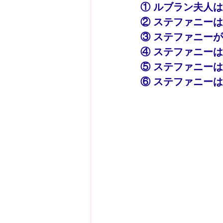
① ルブラン夫人
② ステファニー
③ ステファニー
④ ステファニー
⑤ ステファニー
⑥ ステファニー