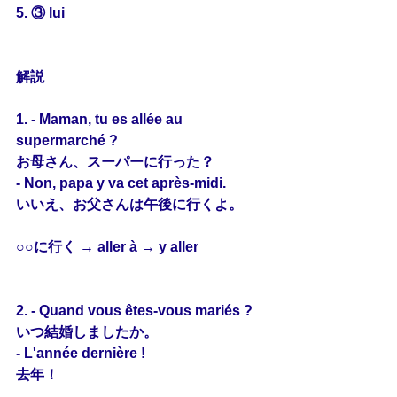
5. ③ lui
解説
1. - Maman, tu es allée au 
supermarché ?
お母さん、スーパーに行った？
- Non, papa 
y
 va cet après-midi.
いいえ、お父さんは午後に行くよ。
○○に行く → aller à → y aller
2. - Quand 
vous
 êtes-vous mariés ?
いつ結婚しましたか。
- L'année dernière !
去年！