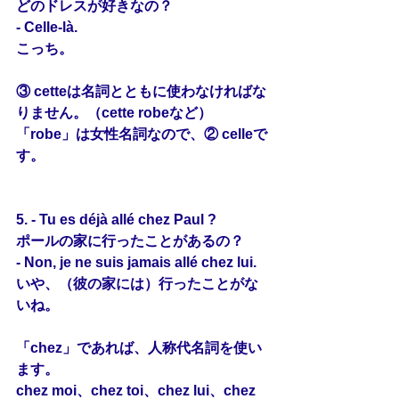
どのドレスが好きなの？
- 
Celle
-là.
こっち。
③ cetteは名詞とともに使わなければな
りません。（cette robeなど）
「robe」は女性名詞なので、② celleで
す。
5. - Tu es déjà allé chez Paul ?
ポールの家に行ったことがあるの？
- Non, je ne suis jamais allé chez 
lui
.
いや、（彼の家には）行ったことがな
いね。
「chez」であれば、人称代名詞を使い
ます。
chez moi、chez toi、chez lui、chez 