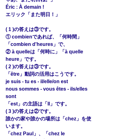
Éric : À demain !
エリック「また明日！」
( 1 )の答えは③です。
① combienであれば、「何時間」
「combien d'heures」で、
② à quelleは「何時に」「à quelle 
heure」です。
( 2 )の答えは③です。
「être」動詞の活用はこうです。
je suis - tu es - il/elle/on est
nous sommes - vous êtes - ils/elles 
sont
「est」の主語は「Il」です。
( 3 )の答えは②です。
誰かの家や誰かの場所は「chez」を使
います。
「chez Paul」、「chez le 