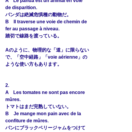
A　Le panda est un animal en 
voie
de disparition.
パンダは絶滅危惧種の動物だ。
B　Il traverse une 
voie
 de chemin de 
fer au passage à niveau.
踏切で線路を渡っている。
Aのように、物理的な「道」に限らない
で、「空中経路」「voie aérienne」の
ような使い方もあります。
2.
A　Les tomates ne sont pas encore 
mûres
.
トマトはまだ完熟していない。
B　Je mange mon pain avec de la 
confiture de 
mûres
.
パンにブラックベリージャムをつけて