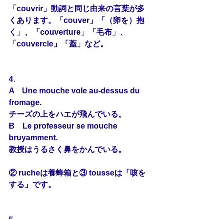
「couvrir」動詞と同じ由来の言葉が多
くあります。「couver」「（卵を）抱
く」、「couverture」「毛布」、
「couvercle」「蓋」など。
4.
A　Une 
mouche
 vole au-dessus du 
fromage.
チーズの上をハエが飛んでいる。
B　Le professeur se 
mouche
bruyamment.
教授はうるさく鼻をかんでいる。
② rucheは養蜂箱と③ tousseは「咳を
する」です。