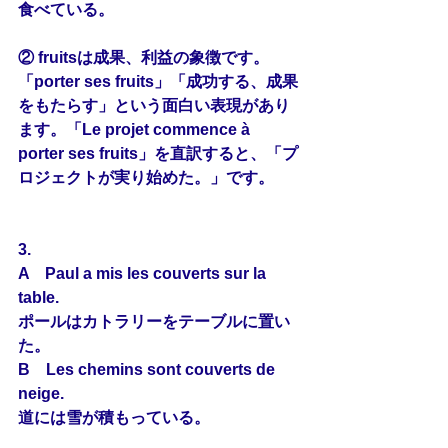
食べている。
② fruitsは成果、利益の象徴です。
「porter ses fruits」「成功する、成果
をもたらす」という面白い表現があり
ます。「Le projet commence à 
porter ses fruits」を直訳すると、「プ
ロジェクトが実り始めた。」です。
3.
A　Paul a mis les 
couverts
 sur la 
table.
ポールはカトラリーをテーブルに置い
た。
B　Les chemins sont 
couverts
 de 
neige.
道には雪が積もっている。