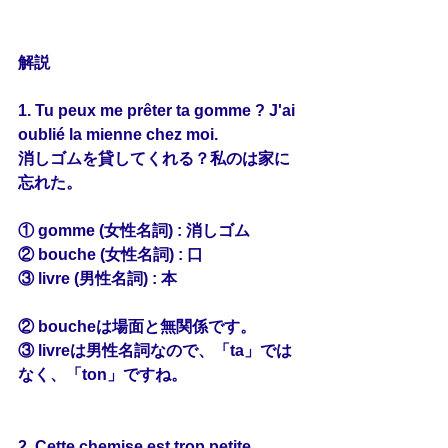
解説
1. Tu peux me prêter ta 
gomme
 ? J'ai 
oublié la mienne chez moi.
消しゴムを貸してくれる？私のは家に
忘れた。
① gomme (女性名詞) : 消しゴム
② bouche (女性名詞) : 口
③ livre (男性名詞) : 本
② boucheは場面と無関係です。
③ livreは男性名詞なので、「ta」では
なく、「ton」ですね。
2. Cette 
chemise
 est trop petite. 