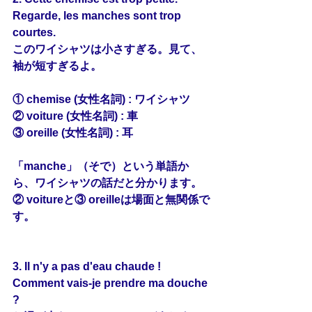
Regarde, les manches sont trop 
courtes.
このワイシャツは小さすぎる。見て、
袖が短すぎるよ。
① chemise (女性名詞) : ワイシャツ
② voiture (女性名詞) : 車
③ oreille (女性名詞) : 耳
「manche」（そで）という単語か
ら、ワイシャツの話だと分かります。
② voitureと③ oreilleは場面と無関係で
す。
3. Il n'y a pas d'eau chaude ! 
Comment vais-je prendre ma 
douche
?