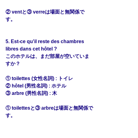
② ventと③ verreは場面と無関係で
す。
5. Est-ce qu'il reste des chambres 
libres dans cet 
hôtel
 ?
このホテルは、まだ部屋が空いていま
すか？
① toilettes (女性名詞) : トイレ
② hôtel (男性名詞) : ホテル
③ arbre (男性名詞) : 木
① toilettesと③ arbreは場面と無関係で
す。