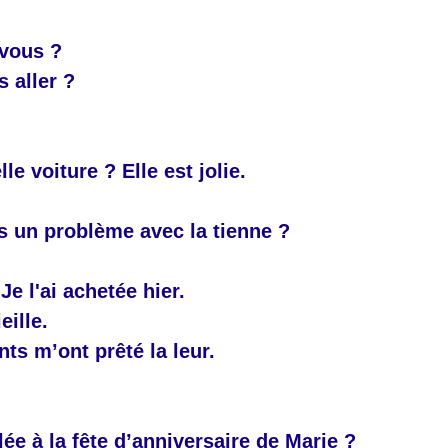
vous ?
 aller ?
lle voiture ? Elle est jolie.
s un problème avec la tienne ?
Je l'ai achetée hier.
eille.
ts m’ont prêté la leur.
lée à la fête d’anniversaire de Marie ?