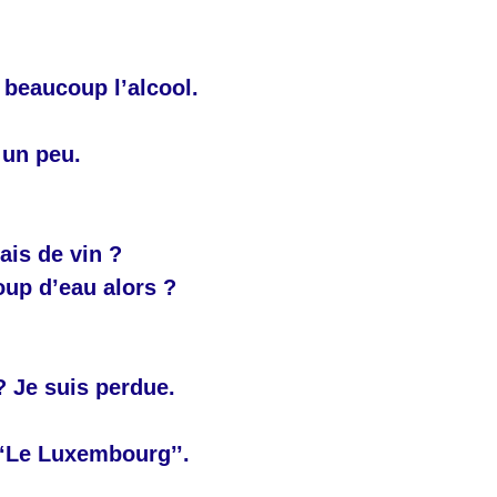
 beaucoup l’alcool.
 un peu.
ais de vin ?
up d’eau alors ?
? Je suis perdue.
‘‘Le Luxembourg’’.