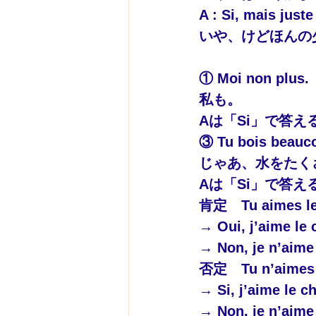
A : Si, mais juste
いや、けどほんの
① Moi non plus.
私も。
Aは「Si」で答
③ Tu bois beauco
じゃあ、水をたく
Aは「Si」で答
肯定　Tu aimes le 
→ Oui, j’aime le 
→ Non, je n’aime 
否定　Tu n’aimes p
→ Si, j’aime le c
→ Non, je n’aime 