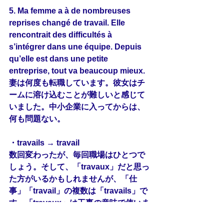
5. Ma femme a à de nombreuses 
reprises changé de 
travail
. Elle 
rencontrait des difficultés à 
s’intégrer
 dans une équipe. Depuis 
qu’elle est dans une petite 
entreprise, tout va beaucoup 
mieux
.
妻は何度も転職しています。彼女はチ
ームに溶け込むことが難しいと感じて
いました。中小企業に入ってからは、
何も問題ない。
・travails → travail
数回変わったが、毎回職場はひとつで
しょう。そして、「travaux」だと思っ
た方がいるかもしれませんが、「仕
事」「travail」の複数は「travails」で
す。「travaux」は工事の意味で使いま
す。