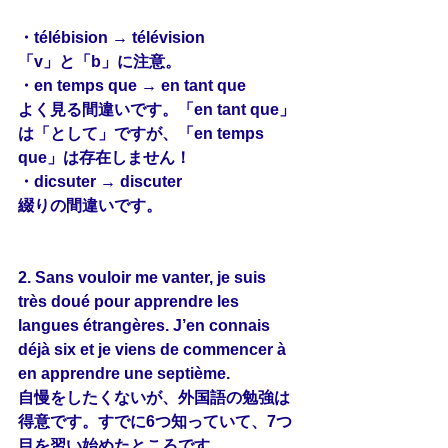
・télébision → télévision
「v」と「b」に注意。
・en temps que → en tant que
よく見る間違いです。「en tant que」
は「として」ですが、「en temps 
que」は存在しません！
・dicsuter → discuter
綴りの間違いです。
2. Sans vouloir me 
vanter
, je suis 
très doué pour apprendre les 
langues étrangères. J’en connais 
déjà
 six et je viens de commencer à 
en apprendre 
une
 septième.
自慢をしたくないが、外国語の勉強は
得意です。すでに6つ知っていて、7つ
目を習い始めたところです。