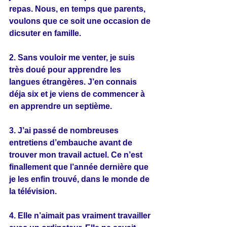
repas. Nous, en temps que parents, 
voulons que ce soit une occasion de 
dicsuter en famille.
2. Sans vouloir me venter, je suis 
très doué pour apprendre les 
langues étrangères. J’en connais 
déja six et je viens de commencer à 
en apprendre un septième.
3. J’ai passé de nombreuses 
entretiens d’embauche avant de 
trouver mon travail actuel. Ce n’est 
finallement que l’année dernière que 
je les enfin trouvé, dans le monde de 
la télévision.
4. Elle n’aimait pas vraiment travailler 