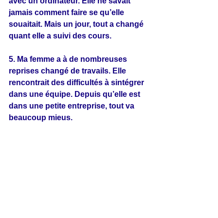
avec un ordinateur. Elle ne savait 
jamais comment faire se qu’elle 
souaitait. Mais un jour, tout a changé 
quant elle a suivi des cours.
5. Ma femme a à de nombreuses 
reprises changé de travails. Elle 
rencontrait des difficultés à sintégrer 
dans une équipe. Depuis qu’elle est 
dans une petite entreprise, tout va 
beaucoup mieus.