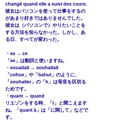
changé 
quand
 elle a suivi des cours.
彼女はパソコンを使って仕事をするの
があまり好きではありませんでした。
彼女は（パソコンで）やりたいことを
する方法を知らなかった。しかし、あ
る日、すべてが変わった。
・se → ce
「se」は動詞と使いますね。
・souaitait → souhaitait
「cohue」や「bahut」のように、
「souhaiter」の「h」は母音を区切る
ためです。
・quant → quand
リエゾンをする時、「t」と聞こえます
ね。「quant à」は「に関して」などで
す。