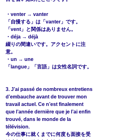
・venter → vanter
「自慢する」は「vanter」です。
「vent」と関係はありません。
・déja → déjà
綴りの間違いです。アクセントに注
意。
・un → une
「langue」「言語」は女性名詞です。
3. J’ai passé de 
nombreux
 entretiens 
d’embauche avant de trouver mon 
travail actuel. Ce n’est 
finalement
que l’année dernière que je 
l’ai
 enfin 
trouvé, dans le monde de la 
télévision.
今の仕事に就くまでに何度も面接を受