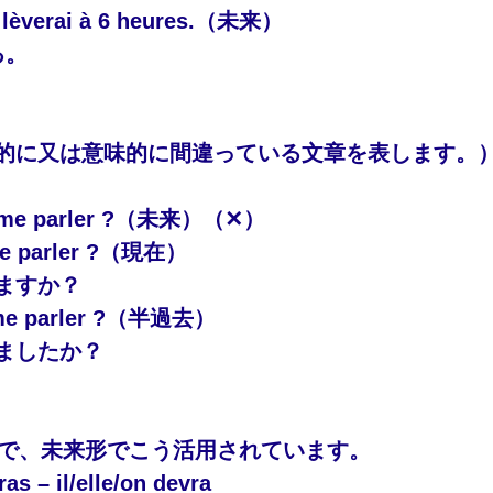
 lèverai à 6 heures.（未来）
る。
文法的に又は意味的に間違っている文章を表します。
z me parler ?（未来）（✕）
me parler ?（現在）
ますか？
me parler ?（半過去）
ましたか？
r」動詞で、未来形でこう活用されています。
ras – il/elle/on devra