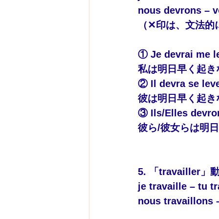
nous devrons – vo
（✕印は、文法的
① Je devrai me l
私は明日早く起き
② Il 
devra
 se lev
彼は明日早く起き
③ Ils/Elles devro
彼ら/彼女らは明
5. 「travai
je travaille – tu t
nous travaillons –