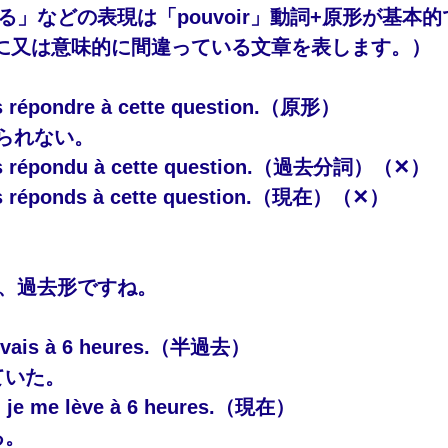
きる」などの表現は「pouvoir」動詞+原形が基本
に又は意味的に間違っている文章を表します。）
 
répondre
 à cette question.（原形）
られない。
as répondu à cette question.（過去分詞）（✕）
as réponds à cette question.（現在）（✕）
で、過去形ですね。
vais
 à 6 heures.（半過去）
ていた。
s, je me lève à 6 heures.（現在）
る。