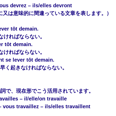
us devrez – ils/elles devront
に又は意味的に間違っている文章を表します。）
ever tôt demain.
なければならない。
er tôt demain.
なければならない。
nt se lever tôt demain.
日早く起きなければならない。
ller」動詞で、現在形でこう活用されています。
ravailles – il/elle/on travaille
 vous travaillez – ils/elles travaillent