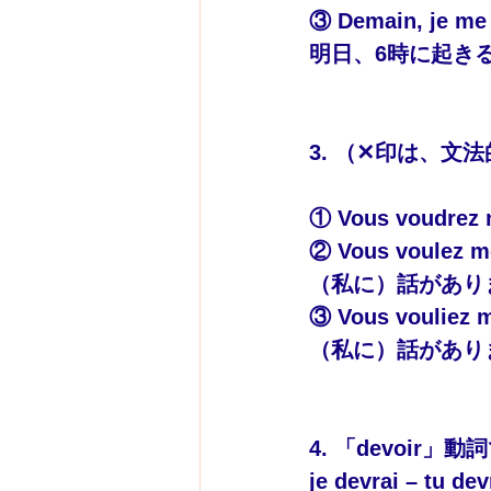
③ Demain, je me
明日、6時に起き
3. （✕印は、
① Vous voudre
② Vous voulez 
（私に）話があり
③ Vous 
vouliez
 
（私に）話があり
4. 「devoi
je devrai – tu dev