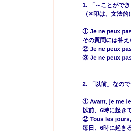
1. 「～ことがで
（✕印は、文法的
① Je ne peux pas
その質問には答え
② Je ne peux p
③ Je ne peux p
2. 「以前」なの
① Avant, je 
me le
以前、6時に起き
② Tous les jour
毎日、6時に起き