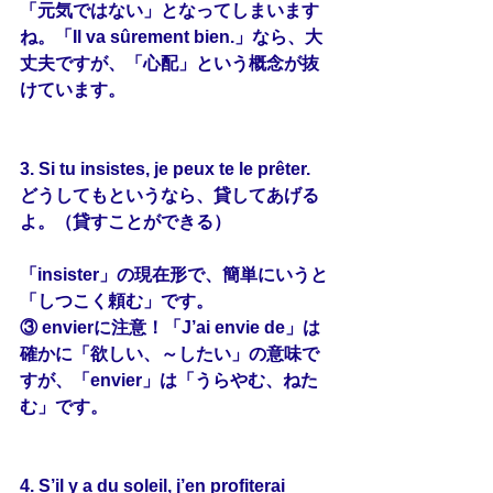
「元気ではない」となってしまいます
ね。「Il va sûrement bien.」なら、大
丈夫ですが、「心配」という概念が抜
けています。
3. Si tu 
insistes
, je peux te le prêter.
どうしてもというなら、貸してあげる
よ。（貸すことができる）
「insister」の現在形で、簡単にいうと
「しつこく頼む」です。
③ envierに注意！「J’ai envie de」は
確かに「欲しい、～したい」の意味で
すが、「envier」は「うらやむ、ねた
む」です。
4. S’il y a du soleil, j’en 
profiterai