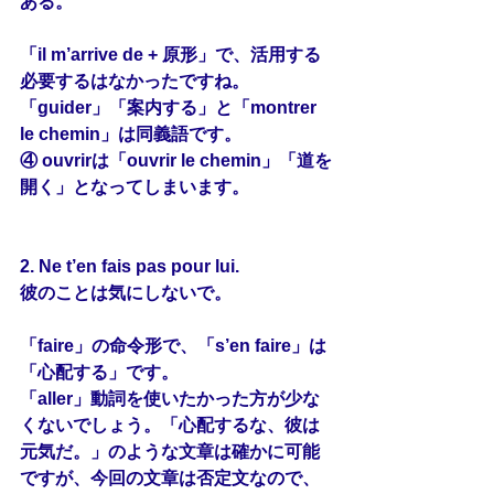
ある。
「il m’arrive de + 原形」で、活用する
必要するはなかったですね。
「guider」「案内する」と「montrer 
le chemin」は同義語です。
④ ouvrirは「ouvrir le chemin」「道を
開く」となってしまいます。
2. Ne t’en 
fais
 pas pour lui.
彼のことは気にしないで。
「faire」の命令形で、「s’en faire」は
「心配する」です。
「aller」動詞を使いたかった方が少な
くないでしょう。「心配するな、彼は
元気だ。」のような文章は確かに可能
ですが、今回の文章は否定文なので、