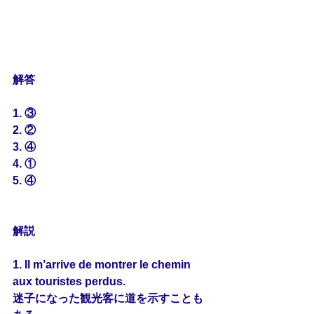
解答
1. ③
2. ②
3. ④
4. ①
5. ④
解説
1. Il m’arrive de 
montrer
 le chemin 
aux touristes perdus.
迷子になった観光客に道を示すことも