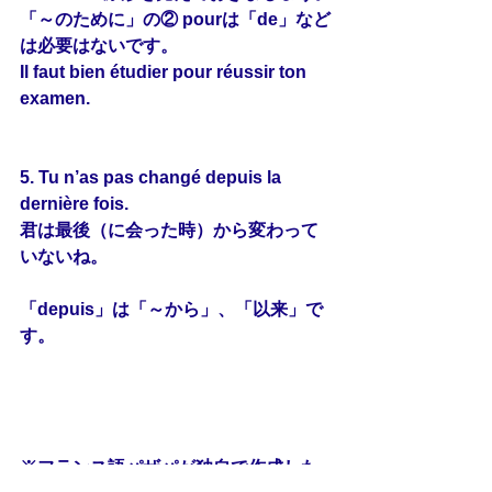
「～のために」の② pourは「de」など
は必要はないです。
Il faut bien étudier pour réussir ton 
examen.
5. Tu n’as pas changé 
depuis
 la 
dernière fois.
君は最後（に会った時）から変わって
いないね。
「depuis」は「～から」、「以来」で
す。
※フランス語パザパが独自で作成した