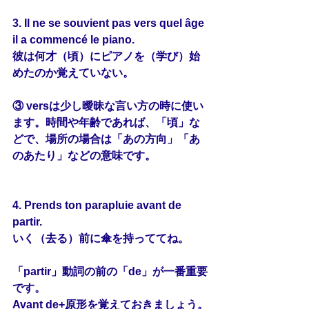
3. Il ne se souvient pas 
vers
 quel âge 
il a commencé le piano.
彼は何才（頃）にピアノを（学び）始
めたのか覚えていない。
③ versは少し曖昧な言い方の時に使い
ます。時間や年齢であれば、「頃」な
どで、場所の場合は「あの方向」「あ
のあたり」などの意味です。
4. Prends ton parapluie 
avant
 de 
partir.
いく（去る）前に傘を持っててね。
「partir」動詞の前の「de」が一番重要
です。
Avant de+原形を覚えておきましょう。