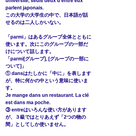
université, seuls deux d’entre eux 
parlent japonais.
この大学の大学生の中で、日本語が話
せるのは二人しかいない。
「parmi」はあるグループ全体とともに
使います。次にこのグループの一部だ
けについて話します。
「parmi[グループ], [グループの一部に
ついて]」
① dansはたしかに「中に」を表します
が、特に何かの中という意味に使いま
す。
Je mange dans un restaurant. La clé 
est dans ma poche.
③ entreはいろんな使い方があります
が、３級ではとりあえず「2つの物の
間」としてしか使いません。