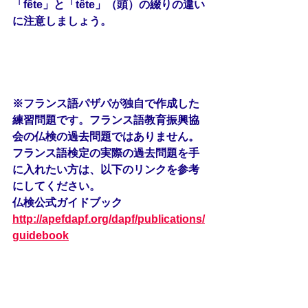
「fête」と「tête」（頭）の綴りの違い
に注意しましょう。
※フランス語パザパが独自で作成した
練習問題です。フランス語教育振興協
会の仏検の過去問題ではありません。
フランス語検定の実際の過去問題を手
に入れたい方は、以下のリンクを参考
にしてください。
仏検公式ガイドブック
http://apefdapf.org/dapf/publications/
guidebook
過去問題サンプル
http://apefdapf.org/dapf/presentation/
exemples