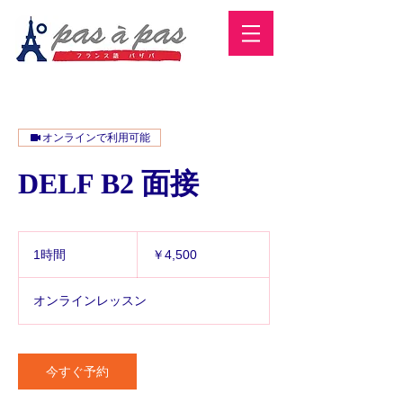
オンラインで利用可能
DELF B2 面接
4,500
円
1時間
1
￥4,500
時
オンラインレッスン
今すぐ予約