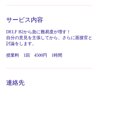
サービス内容
DELF B2から急に難易度が増す！
自分の意見を主張してから、さらに面接官と
討論をします。
​授業料 1回 4500円 1時間
連絡先
07021739444
pazapafr@yahoo.co.jp