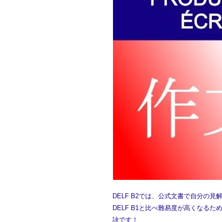
DELF B2では、公式文書で自分の
DELF B1と比べ難易度が高くなる
訣です！