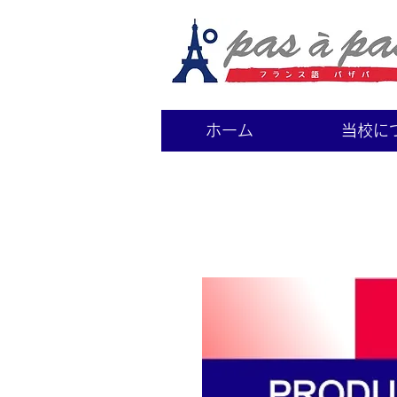
ホーム
当校に