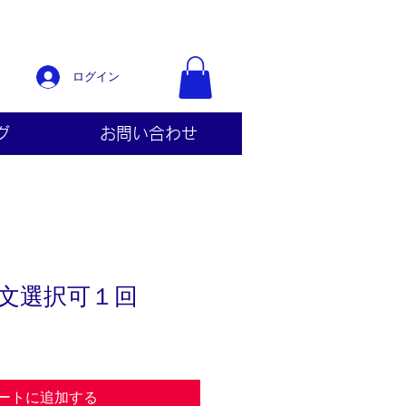
ログイン
グ
お問い合わせ
2作文選択可１回
ートに追加する