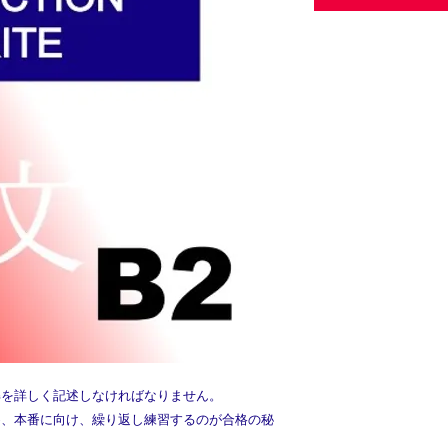
見解を詳しく記述しなければなりません。
ため、本番に向け、繰り返し練習するのが合格の秘