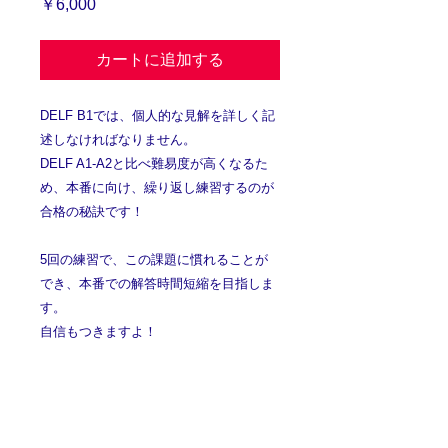
価
￥6,000
格
カートに追加する
DELF B1では、個人的な見解を詳しく記
述しなければなりません。
DELF A1-A2と比べ難易度が高くなるた
め、本番に向け、繰り返し練習するのが
合格の秘訣です！
5回の練習で、この課題に慣れることが
でき、本番での解答時間短縮を目指しま
す。
自信もつきますよ！
6000円
注意事項