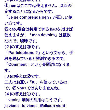
① rienはここでは使えません。２回否
定することになるからです。
「Je ne comprends rien」が正しい使
い方です。
③ çaの場合は特定できるものを指せば
使えますが、「mes devoirs」は複数
なので、曖昧です。
( 2 )の答えは③です。
「Par téléphone ?」という文から、手
段を尋ねていると推測できるので、
「Comment」という疑問詞になりま
す。
( 3 )の答えは②です。
二人はお互い「tu」を使っているの
で、③ vousではありませんね。
( 4 )の答えは①です。
「venir」動詞の活用はこうです。
je viens - tu viens - il/elle/on vient