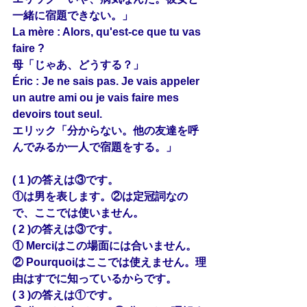
一緒に宿題できない。」
La mère : 
Alors
, qu'est-ce que tu vas 
faire ?
母「じゃあ、どうする？」
Éric : Je ne 
sais
 pas. Je vais appeler 
un autre 
ami
 ou je vais faire mes 
devoirs tout seul.
エリック「分からない。他の友達を呼
んでみるか一人で宿題をする。」
( 1 )の答えは③です。
①は男を表します。②は定冠詞なの
で、ここでは使いません。
( 2 )の答えは③です。
① Merciはこの場面には合いません。
② Pourquoiはここでは使えません。理
由はすでに知っているからです。
( 3 )の答えは①です。