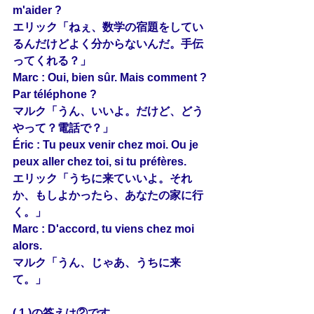
m'aider ? 
エリック「ねぇ、数学の宿題をしてい
るんだけどよく分からないんだ。手伝
ってくれる？」
Marc : Oui, bien sûr. Mais 
comment
 ? 
Par téléphone ?
マルク「うん、いいよ。だけど、どう
やって？電話で？」
Éric : Tu peux venir chez moi. Ou je 
peux aller chez toi, si 
tu
 préfères.
エリック「うちに来ていいよ。それ
か、もしよかったら、あなたの家に行
く。」
Marc : D'accord, tu 
viens
 chez moi 
alors.
マルク「うん、じゃあ、うちに来
て。」
( 1 )の答えは②です。