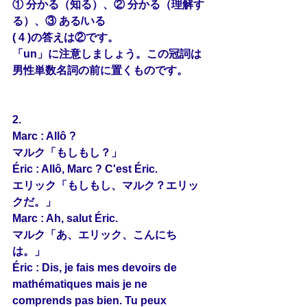
① 分かる（知る）、② 分かる（理解す
る）、③ ある/いる
( 4 )の答えは②です。
「un」に注意しましょう。この冠詞は
男性単数名詞の前に置くものです。
2.
Marc : Allô ?
マルク「もしもし？」
Éric : Allô, Marc ? C'est Éric.
エリック「もしもし、マルク？エリッ
クだ。」
Marc : Ah, salut Éric.
マルク「あ、エリック、こんにち
は。」
Éric : Dis, je fais mes devoirs de 
mathématiques mais je ne 
comprends pas 
bien
. Tu peux 