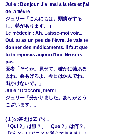
Julie : Bonjour. J'ai mal 
à la
 tête et j'ai 
de la fièvre.
ジュリー「こんにちは。頭痛がする
し、熱があります。」
Le médecin : Ah. Laisse-moi voir... 
Oui, tu as 
un peu
 de fièvre. Je vais te 
donner des médicaments. Il faut que 
tu 
te reposes
 aujourd'hui. Ne sors 
pas.
医者「そうか。見せて。確かに熱ある
よね。薬あげるよ。今日は休んでね。
出かけないで。」
Julie : D'accord, merci.
ジュリー「分かりました。ありがとう
ございます。」
( 1 )の答えは②です。
「Qui ?」は誰？、「Que ?」は何？、
「Où ?」はどこ？と覚えておきましょ