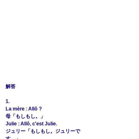
解答
1.
La mère : Allô ?
母「もしもし。」
Julie : Allô, c'est Julie.
ジュリー「もしもし。ジュリーで
す。」